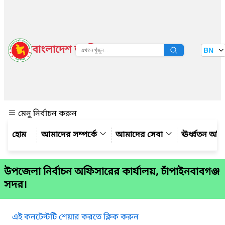
বাংলাদেশ জাতীয় তথ্য বাতায়ন
BN
দেখুন
মেনু নির্বাচন করুন
আমাদের সম্পর্কে
আমাদের সেবা
ঊর্ধ্বতন অফ
উপজেলা নির্বাচন অফিসারের কার্যালয়, চাঁপাইনবাবগঞ্জ
সদর।
এই কনটেন্টটি শেয়ার করতে ক্লিক করুন