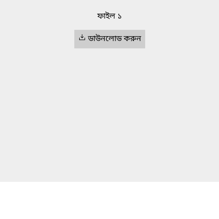
ফাইল ১
ডাউনলোড করুন