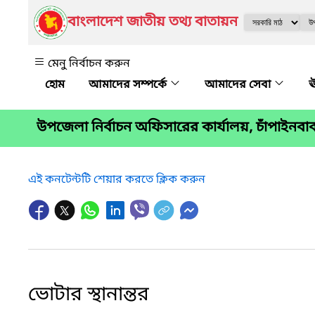
বাংলাদেশ জাতীয় তথ্য বাতায়ন
মেনু নির্বাচন করুন
আমাদের সম্পর্কে
আমাদের সেবা
ঊ
উপজেলা নির্বাচন অফিসারের কার্যালয়, চাঁপাইনবা
এই কনটেন্টটি শেয়ার করতে ক্লিক করুন
ভোটার স্থানান্তর