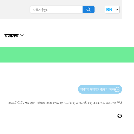
BN
মতামত
আপনার মতামত প্রদান করুন
কনটেন্টটি শেষ হাল-নাগাদ করা হয়েছে: শনিবার, ৫ অক্টোবর, ২০২৪ এ ০৯:৪৩ PM