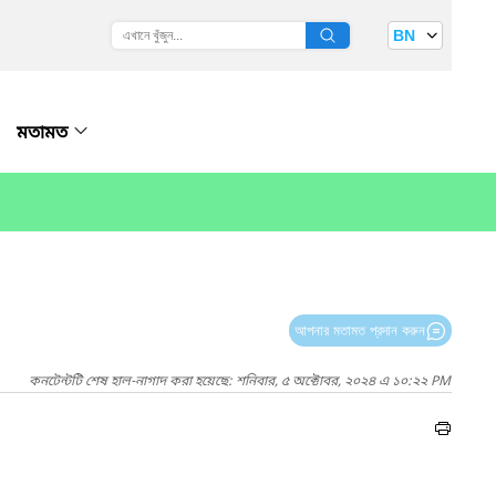
BN
মতামত
আপনার মতামত প্রদান করুন
কনটেন্টটি শেষ হাল-নাগাদ করা হয়েছে: শনিবার, ৫ অক্টোবর, ২০২৪ এ ১০:২২ PM