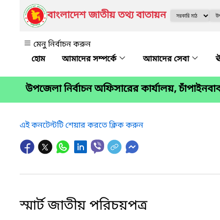
বাংলাদেশ জাতীয় তথ্য বাতায়ন
মেনু নির্বাচন করুন
আমাদের সম্পর্কে
আমাদের সেবা
ঊ
উপজেলা নির্বাচন অফিসারের কার্যালয়, চাঁপাইনবা
এই কনটেন্টটি শেয়ার করতে ক্লিক করুন
স্মার্ট জাতীয় পরিচয়পত্র