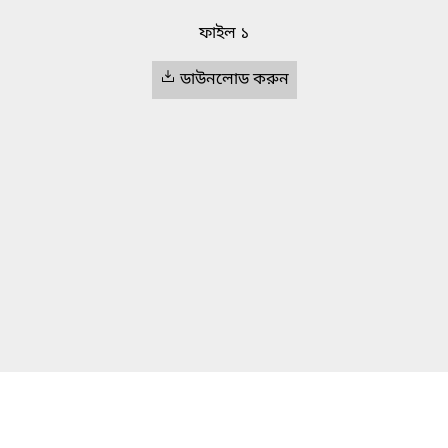
ফাইল ১
ডাউনলোড করুন