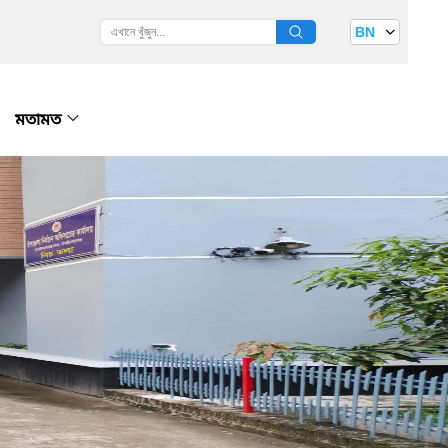
BN
মতামত