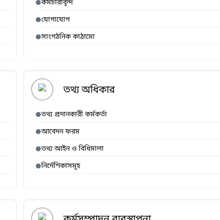
কর্মচারীবৃন্দ
যোগাযোগ
সাংগঠনিক কাঠামো
তথ্য অধিকার
তথ্য প্রদানকারী কর্মকর্তা
আবেদন ফরম
তথ্য আইন ও বিধিমালা
নির্দেশিকাসমূহ
কর্মসম্পাদন ব্যবস্থাপনা