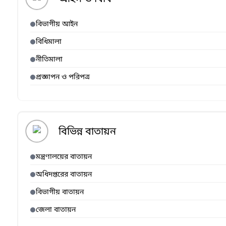
বিভাগীয় আইন
বিধিমালা
নীতিমালা
প্রজ্ঞাপন ও পরিপত্র
বিভিন্ন বাতায়ন
মন্ত্রণালয়ের বাতায়ন
অধিদপ্তরের বাতায়ন
বিভাগীয় বাতায়ন
জেলা বাতায়ন