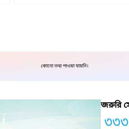
কোনো তথ্য পাওয়া যায়নি।
জরুরি সে
৩৩৩