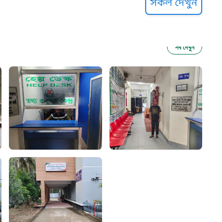
সকল দেখুন
সব দেখুন
ু নির্যাতন প্রতিরোধ
আগাম বার্তা
২২
 সেবা