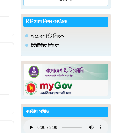
সকল
বিনিয়োগ শিক্ষা কার্যক্রম
ওয়েবসাইট লিংক
ইউটিউব লিংক
জাতীয় সঙ্গীত