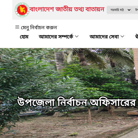
বাংলাদেশ জাতীয় তথ্য বাতায়ন
মেনু নির্বাচন করুন
আমাদের সম্পর্কে
আমাদের সেবা
ঊ
উপজেলা নির্বাচন অফিসারের ক