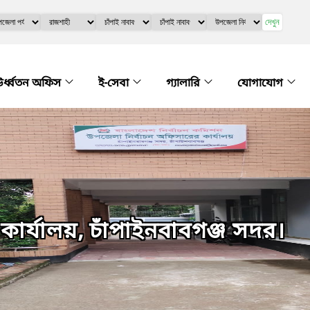
দেখুন
র্ধ্বতন অফিস
ই-সেবা
গ্যালারি
যোগাযোগ
ার্যালয়, চাঁপাইনবাবগঞ্জ সদর।