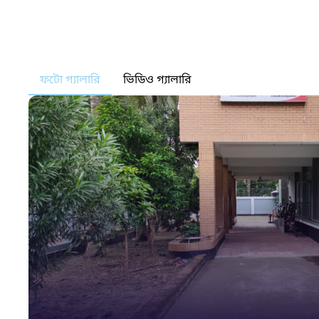
ফটো গ্যালারি
ভিডিও গ্যালারি