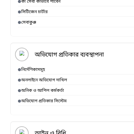
কী সেবা কীভাবে পাবেন
সিটিজেন চার্টার
সেবাকুঞ্জ
অভিযোগ প্রতিকার ব্যবস্থাপনা
নির্দেশিকাসমূহ
অনলাইনে অভিযোগ দাখিল
অনিক ও আপিল কর্মকর্তা
অভিযোগ প্রতিকার সিস্টেম
আইন ও বিধি