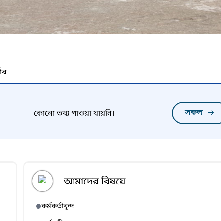
নার
সকল
কোনো তথ্য পাওয়া যায়নি।
আমাদের বিষয়ে
কর্মকর্তাবৃন্দ