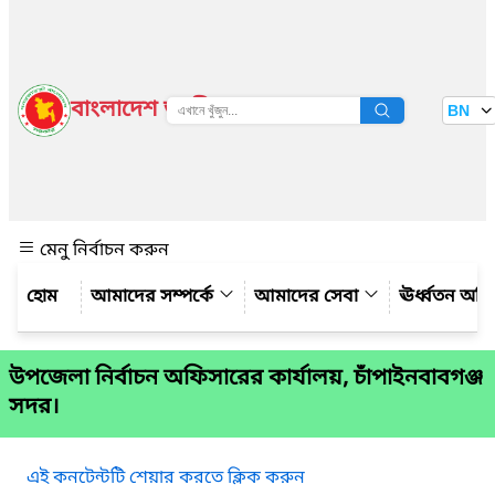
বাংলাদেশ জাতীয় তথ্য বাতায়ন
BN
দেখুন
মেনু নির্বাচন করুন
আমাদের সম্পর্কে
আমাদের সেবা
ঊর্ধ্বতন অফ
উপজেলা নির্বাচন অফিসারের কার্যালয়, চাঁপাইনবাবগঞ্জ
সদর।
এই কনটেন্টটি শেয়ার করতে ক্লিক করুন