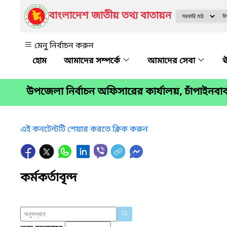
বাংলাদেশ জাতীয় তথ্য বাতায়ন
মেনু নির্বাচন করুন
আমাদের সম্পর্কে
আমাদের সেবা
ঊ
উপজেলা নির্বাচন অফিসারের কার্যালয়, চাঁপাইনবা
এই কনটেন্টটি শেয়ার করতে ক্লিক করুন
কর্মকর্তাবৃন্দ