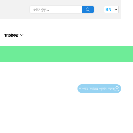
BN
মতামত
আপনার মতামত প্রদান করুন