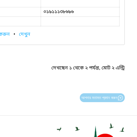
০১৯১১১৩৮৬৯৬
 করুন
•
দেখুন
দেখছেন ১ থেকে ২ পর্যন্ত, মোট ২ এন্ট্রি
আপনার মতামত প্রদান করুন