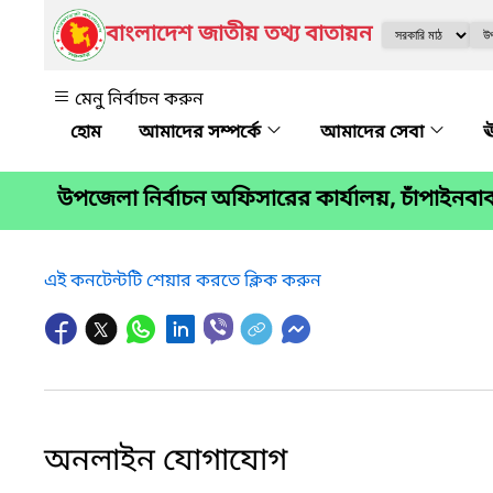
বাংলাদেশ জাতীয় তথ্য বাতায়ন
মেনু নির্বাচন করুন
আমাদের সম্পর্কে
আমাদের সেবা
ঊ
উপজেলা নির্বাচন অফিসারের কার্যালয়, চাঁপাইনবা
এই কনটেন্টটি শেয়ার করতে ক্লিক করুন
অনলাইন যোগাযোগ