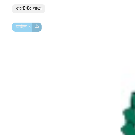
কন্টেন্ট: পাতা
ফাইল ১