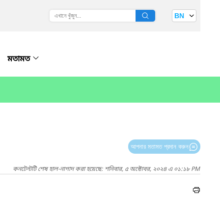
BN
মতামত
আপনার মতামত প্রদান করুন
কনটেন্টটি শেষ হাল-নাগাদ করা হয়েছে: শনিবার, ৫ অক্টোবর, ২০২৪ এ ০১:১৮ PM